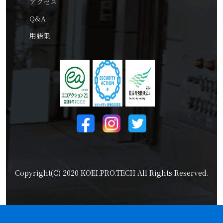
アクセス
Q&A
用語集
Copyright(C) 2020 KOEI.PRO.TECH All Rights Reserved.