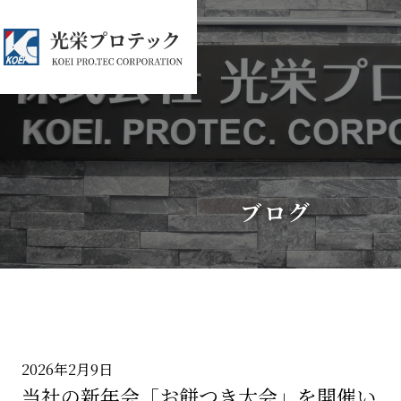
ブログ
2026年2月9日
当社の新年会「お餅つき大会」を開催い