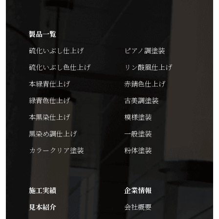
製品一覧
硫化いぶし仕上げ
ピアノ調塗装
硫化いぶし色仕上げ
リン酸風仕上げ
本緑青仕上げ
赤錆色仕上げ
緑青色仕上げ
古美調塗装
本黒染仕上げ
模様塗装
黒染め調仕上げ
一般塗装
カラークリア塗装
粉体塗装
施工実績
企業情報
見本紹介
会社概要