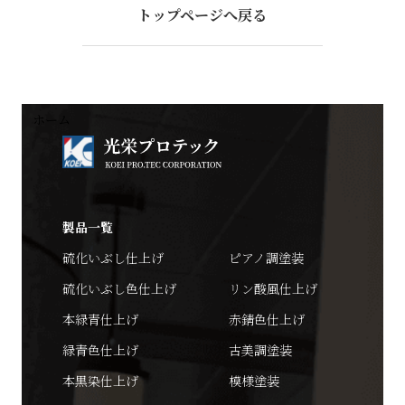
トップページへ戻る
ホーム
製品一覧
硫化いぶし仕上げ
ピアノ調塗装
硫化いぶし色仕上げ
リン酸風仕上げ
本緑青仕上げ
赤錆色仕上げ
緑青色仕上げ
古美調塗装
本黒染仕上げ
模様塗装