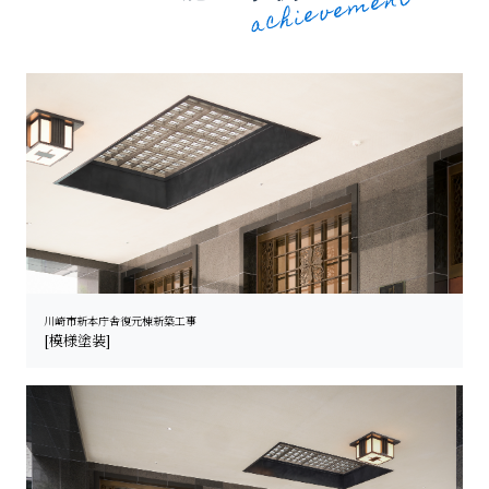
川崎市新本庁舎復元棟新築工事
[模様塗装]