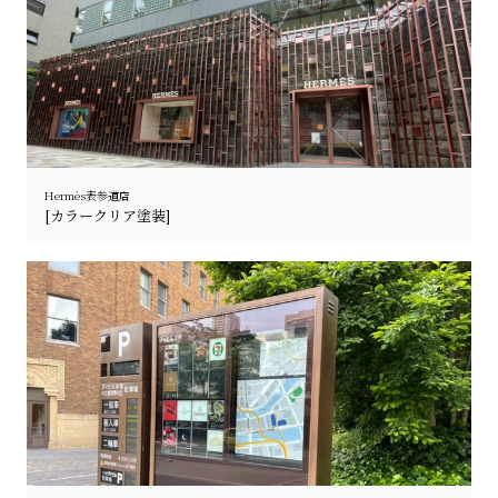
Hermès表参道店
[カラークリア塗装]