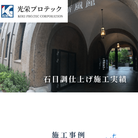
石目調仕上げ施工実績
施工事例