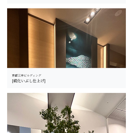
京都三井ビルディング
[硫化いぶし仕上げ]