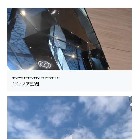
TOKYO PORTCITY TAKESHIBA
[ピアノ調塗装]