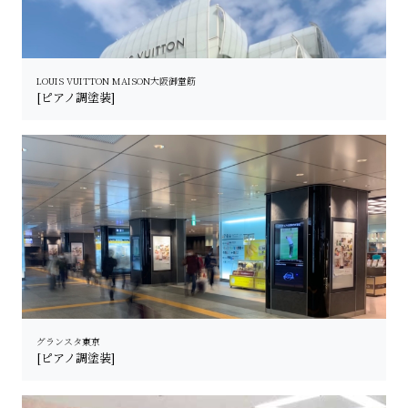
LOUIS VUITTON MAISON大阪御堂筋
[ピアノ調塗装]
グランスタ東京
[ピアノ調塗装]