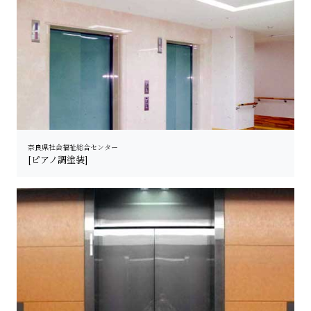
奈良県社会福祉総合センター
[ピアノ調塗装]