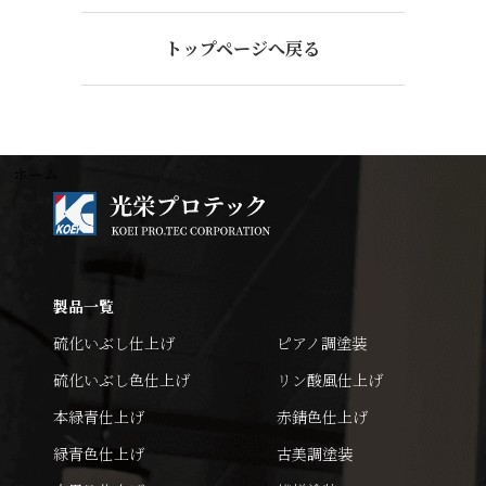
トップページへ戻る
ホーム
製品一覧
硫化いぶし仕上げ
ピアノ調塗装
硫化いぶし色仕上げ
リン酸風仕上げ
本緑青仕上げ
赤錆色仕上げ
緑青色仕上げ
古美調塗装