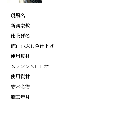
現場名
新興宗教
仕上げ名
硫化いぶし色仕上げ
使用母材
ステンレスＨＬ材
使用資材
笠木金物
施工年月