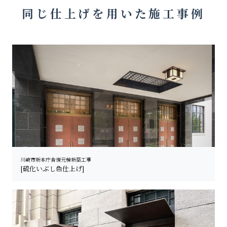
同じ仕上げを用いた施工事例
川崎市新本庁舎復元棟新築工事
[硫化いぶし色仕上げ]