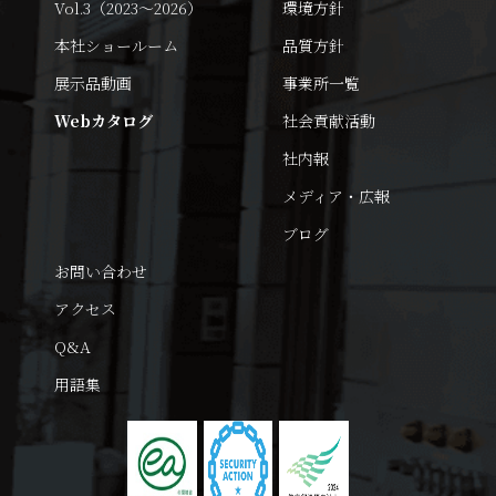
Vol.3（2023～2026）
環境方針
本社ショールーム
品質方針
展示品動画
事業所一覧
Webカタログ
社会貢献活動
社内報
メディア・広報
ブログ
お問い合わせ
アクセス
Q&A
用語集