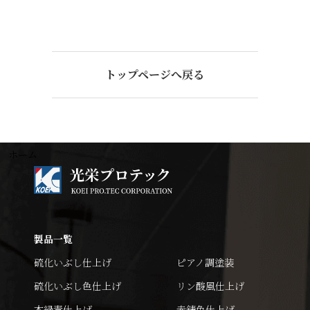
トップページへ戻る
ホーム
製品一覧
硫化いぶし仕上げ
ピアノ調塗装
硫化いぶし色仕上げ
リン酸風仕上げ
本緑青仕上げ
赤錆色仕上げ