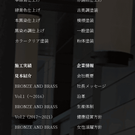
緑青色仕上げ
古美調塗装
本黒染仕上げ
模様塗装
黒染め調仕上げ
一般塗装
カラークリア塗装
粉体塗装
施工実績
企業情報
見本紹介
会社概要
BRONZE AND BRASS
社長メッセージ
Vol.1（～2016）
沿革
BRONZE AND BRASS
生産体制
Vol.2（2017～2021）
健康経営方針
BRONZE AND BRASS
女性活躍方針