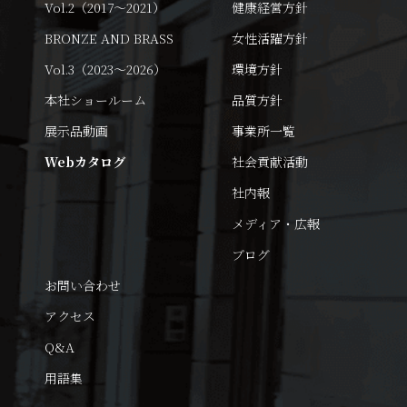
Vol.2（2017～2021）
健康経営方針
BRONZE AND BRASS
女性活躍方針
Vol.3（2023～2026）
環境方針
本社ショールーム
品質方針
展示品動画
事業所一覧
Webカタログ
社会貢献活動
社内報
メディア・広報
ブログ
お問い合わせ
アクセス
Q&A
用語集