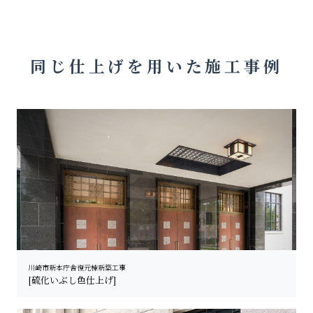
同じ仕上げを用いた施工事例
川崎市新本庁舎復元棟新築工事
[硫化いぶし色仕上げ]