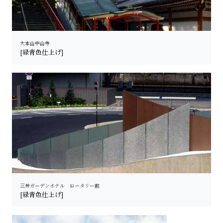
大本山中山寺
[緑青色仕上げ]
三井ガーデンホテル ロータリー前
[緑青色仕上げ]