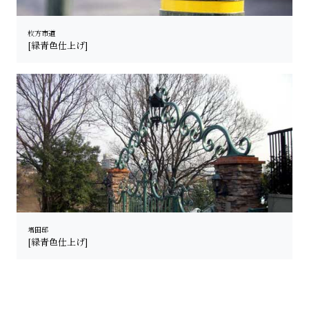
枚方市道
[緑青色仕上げ]
増田邸
[緑青色仕上げ]