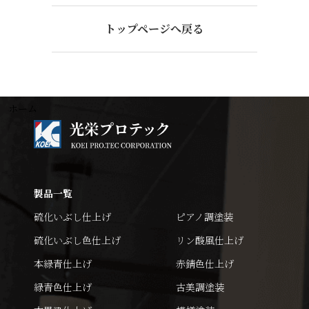
トップページへ戻る
ホーム
製品一覧
硫化いぶし仕上げ
ピアノ調塗装
硫化いぶし色仕上げ
リン酸風仕上げ
本緑青仕上げ
赤錆色仕上げ
緑青色仕上げ
古美調塗装