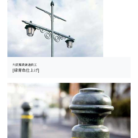
大阪高級鋳造鉄工
[緑青色仕上げ]