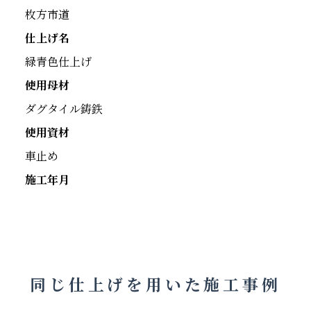
枚方市道
仕上げ名
緑青色仕上げ
使用母材
ダグタイル鋳鉄
使用資材
車止め
施工年月
同じ仕上げを用いた施工事例