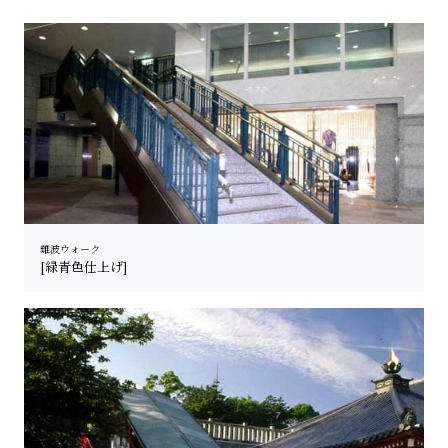
難波ウォーク
[緑青色仕上げ]