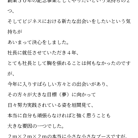
創業５０年の記念事業としてやりたいという気持ちの２
つ、
そしてビジネスにおける新たな出会いをしたいという気
持ちが
あいまって決心をしました。
社長に就任させていただき４年、
とても社長として胸を張れることは何もなかったのです
が、
今年に入りすばらしい方々との出会いがあり、
その方々が大きな目標（夢）に向かって
日々努力実践されている姿を垣間見て、
本当に自分も頑張らなければと強く思うことも
大きな要因の一つでした。
２ｍ×２ｍ×２ｍの本当に小さな小さなブースですが、