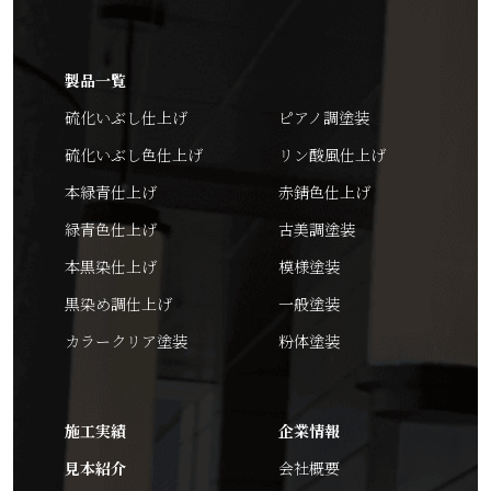
製品一覧
硫化いぶし仕上げ
ピアノ調塗装
硫化いぶし色仕上げ
リン酸風仕上げ
本緑青仕上げ
赤錆色仕上げ
緑青色仕上げ
古美調塗装
本黒染仕上げ
模様塗装
黒染め調仕上げ
一般塗装
カラークリア塗装
粉体塗装
施工実績
企業情報
見本紹介
会社概要