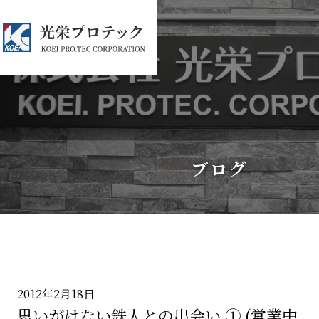
ブログ
2012年2月18日
思いがけない鉄人との出会い ① (営業中