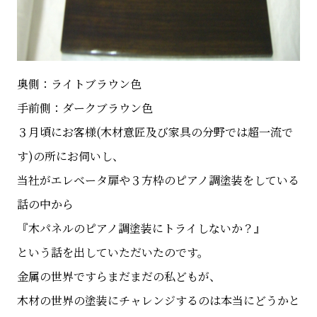
奥側：ライトブラウン色
手前側：ダークブラウン色
３月頃にお客様(木材意匠及び家具の分野では超一流で
す)の所にお伺いし、
当社がエレベータ扉や３方枠のピアノ調塗装をしている
話の中から
『木パネルのピアノ調塗装にトライしないか？』
という話を出していただいたのです。
金属の世界ですらまだまだの私どもが、
木材の世界の塗装にチャレンジするのは本当にどうかと