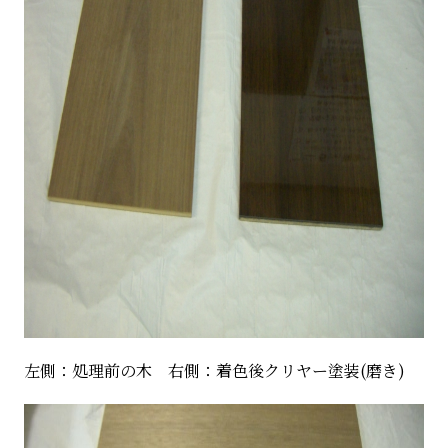
左側：処理前の木 右側：着色後クリヤー塗装(磨き)