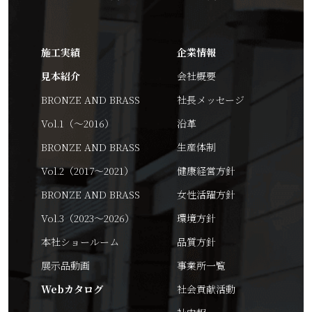
施工実績
企業情報
見本紹介
会社概要
BRONZE AND BRASS
社長メッセージ
Vol.1（～2016）
沿革
BRONZE AND BRASS
生産体制
Vol.2（2017～2021）
健康経営方針
BRONZE AND BRASS
女性活躍方針
Vol.3（2023～2026）
環境方針
本社ショールーム
品質方針
展示品動画
事業所一覧
Webカタログ
社会貢献活動