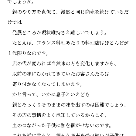
でしょうか。
親のやり方を真似て、漫然と同じ商売を続けているだ
けでは
発展どころか現状維持さえ難しいでしょう。
たとえば、フランス料理あたりの料理店はほとんどが
１代限りなのです。
店の代が変われば当然味の方も変化しますから、
以前の味にひかれてきていたお客さんたちは
寄り付かなくなってしまいます。
かと言って、いかに息子といえども
親とそっくりそのままの味を出すのは困難でしょう。
その辺の事情をよく承知しているからこそ、
血のつながった子供に跡を継がせないのです。
これを逆に言うと、親から商売を受け継いだ子供は