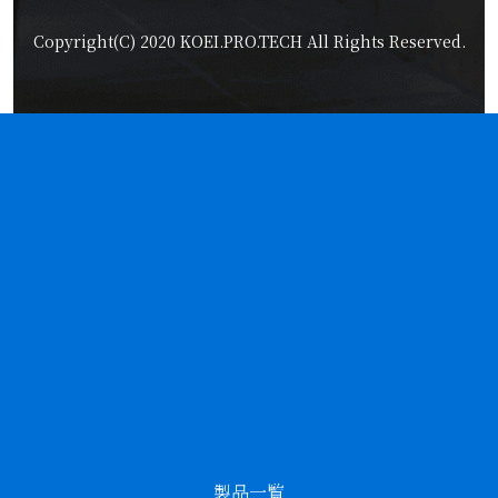
Copyright(C) 2020 KOEI.PRO.TECH All Rights Reserved.
製品一覧