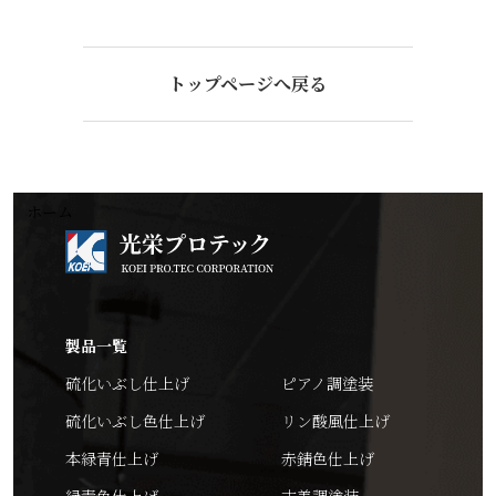
トップページへ戻る
ホーム
製品一覧
硫化いぶし仕上げ
ピアノ調塗装
硫化いぶし色仕上げ
リン酸風仕上げ
本緑青仕上げ
赤錆色仕上げ
緑青色仕上げ
古美調塗装