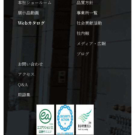
本社ショールーム
品質方針
展示品動画
事業所一覧
Webカタログ
社会貢献活動
社内報
メディア・広報
ブログ
お問い合わせ
アクセス
Q&A
用語集