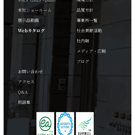
本社ショールーム
品質方針
展示品動画
事業所一覧
Webカタログ
社会貢献活動
社内報
メディア・広報
ブログ
お問い合わせ
アクセス
Q&A
用語集