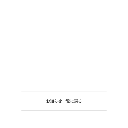
お知らせ一覧に戻る