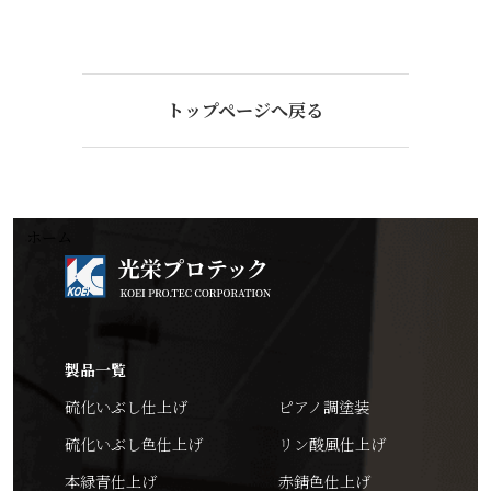
トップページへ戻る
ホーム
製品一覧
硫化いぶし仕上げ
ピアノ調塗装
硫化いぶし色仕上げ
リン酸風仕上げ
本緑青仕上げ
赤錆色仕上げ