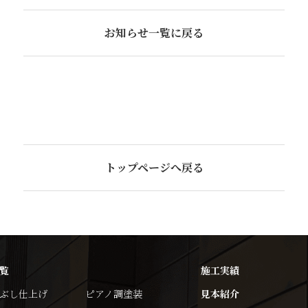
お知らせ一覧に戻る
トップページへ戻る
覧
施工実績
ぶし仕上げ
ピアノ調塗装
見本紹介