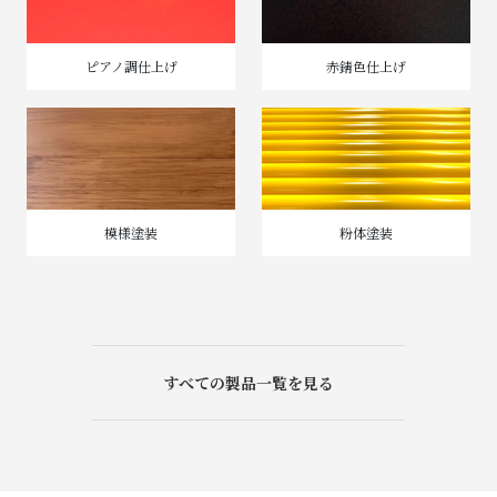
ピアノ調仕上げ
赤錆色仕上げ
模様塗装
粉体塗装
すべての製品一覧を見る