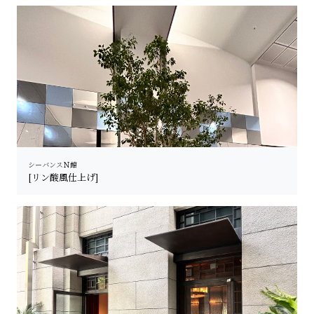
シーバンスＮ館
[リン酸風仕上げ]