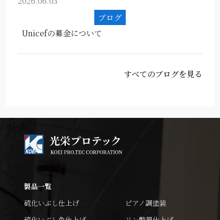
2026.06.03
ブログ
Unicefの募金について
すべてのブログを見る
ホーム
製品一覧
硫化いぶし仕上げ
ピアノ調塗装
硫化いぶし色仕上げ
リン酸風仕上げ