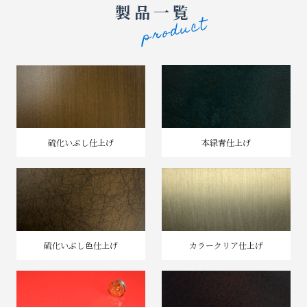
製品一覧
硫化いぶし仕上げ
本緑青仕上げ
硫化いぶし色仕上げ
カラークリア仕上げ