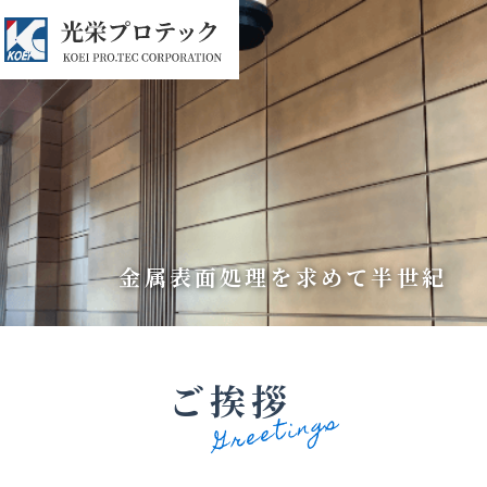
金属表面処理を求めて半世紀
ご挨拶