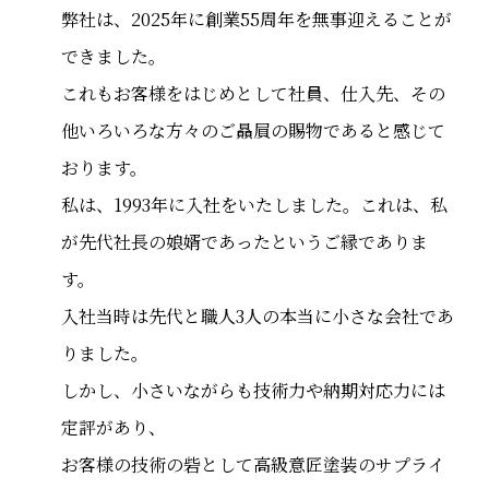
弊社は、2025年に創業55周年を無事迎えることが
できました。
これもお客様をはじめとして社員、仕入先、その
他いろいろな方々のご贔屓の賜物であると感じて
おります。
私は、1993年に入社をいたしました。これは、私
が先代社長の娘婿であったというご縁でありま
す。
入社当時は先代と職人3人の本当に小さな会社であ
りました。
しかし、小さいながらも技術力や納期対応力には
定評があり、
お客様の技術の砦として高級意匠塗装のサプライ