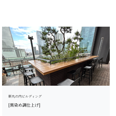
新丸の内ビルディング
[黒染め調仕上げ]