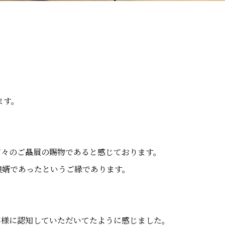
ます。
方々のご贔屓の賜物であると感じております。
娘婿であったというご縁であります。
客様に認知していただいてたように感じました。