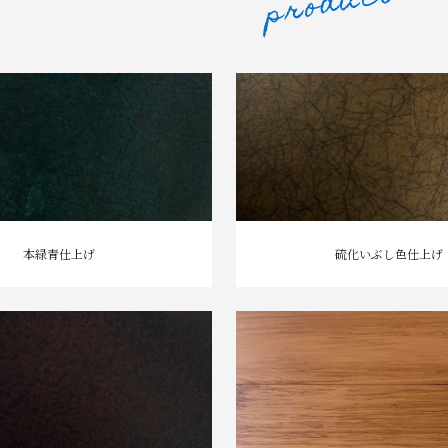
本緑青仕上げ
硫化いぶし色仕上げ