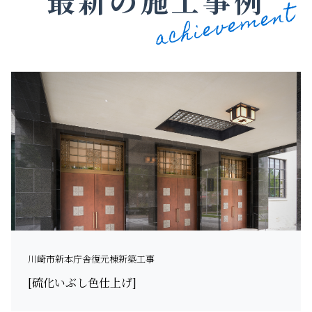
最新の施工事例
川崎市新本庁舎復元棟新築工事
[硫化いぶし色仕上げ]