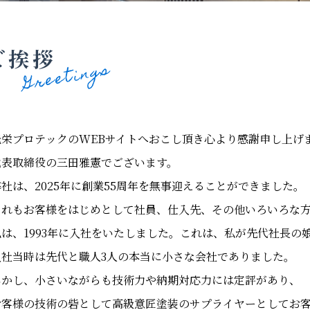
ご挨拶
光栄プロテックのWEBサイトへおこし頂き心より感謝申し上げ
代表取締役の三田雅憲でございます。
弊社は、2025年に創業55周年を無事迎えることができました。
これもお客様をはじめとして社員、仕入先、その他いろいろな
私は、1993年に入社をいたしました。これは、私が先代社長の
入社当時は先代と職人3人の本当に小さな会社でありました。
しかし、小さいながらも技術力や納期対応力には定評があり、
お客様の技術の砦として高級意匠塗装のサプライヤーとしてお