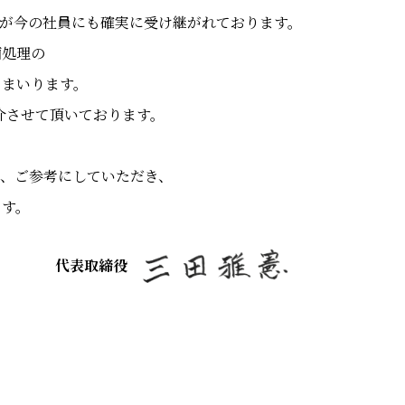
が今の社員にも確実に受け継がれております。
面処理の
てまいります。
介させて頂いております。
、
、ご参考にしていただき、
ます。
代表取締役