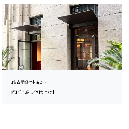
旧名古屋銀行本店ビル
[硫化いぶし色仕上げ]