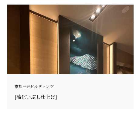
京都三井ビルディング
[硫化いぶし仕上げ]