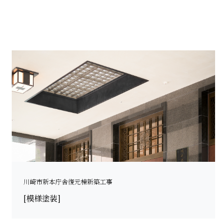
川崎市新本庁舎復元棟新築工事
[模様塗装]