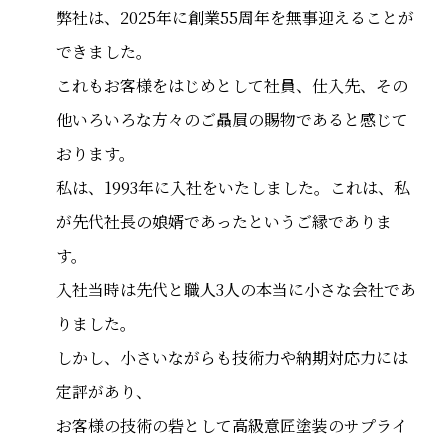
弊社は、2025年に創業55周年を無事迎えることが
できました。
これもお客様をはじめとして社員、仕入先、その
他いろいろな方々のご贔屓の賜物であると感じて
おります。
私は、1993年に入社をいたしました。これは、私
が先代社長の娘婿であったというご縁でありま
す。
入社当時は先代と職人3人の本当に小さな会社であ
りました。
しかし、小さいながらも技術力や納期対応力には
定評があり、
お客様の技術の砦として高級意匠塗装のサプライ