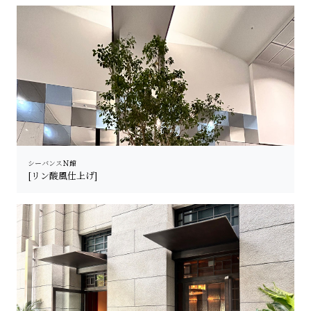
シーバンスＮ館
[リン酸風仕上げ]