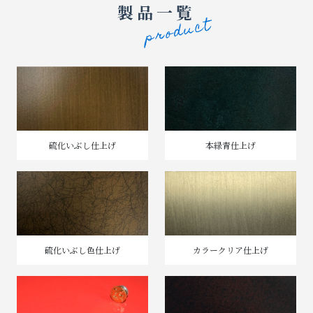
製品一覧
硫化いぶし仕上げ
本緑青仕上げ
硫化いぶし色仕上げ
カラークリア仕上げ