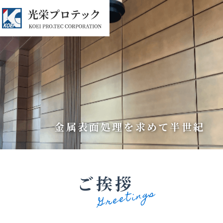
金属表面処理を求めて半世紀
ご挨拶