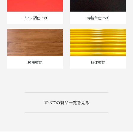
ピアノ調仕上げ
赤錆色仕上げ
模様塗装
粉体塗装
すべての製品一覧を見る