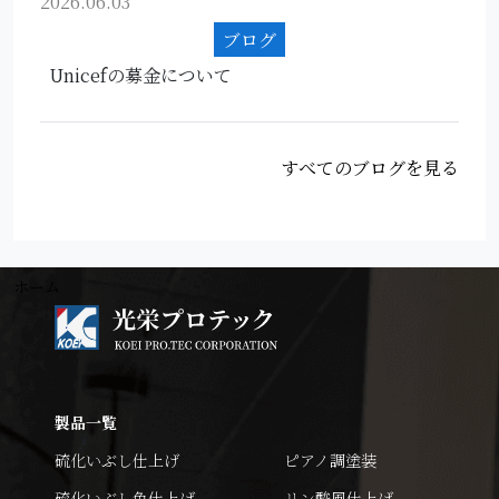
2026.06.03
ブログ
Unicefの募金について
すべてのブログを見る
ホーム
製品一覧
硫化いぶし仕上げ
ピアノ調塗装
硫化いぶし色仕上げ
リン酸風仕上げ