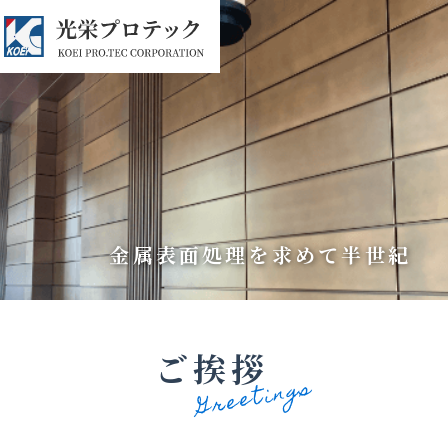
金属表面処理を求めて半世紀
ご挨拶