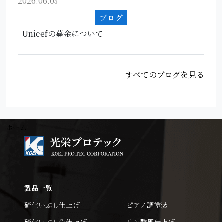
2026.06.03
ブログ
Unicefの募金について
すべてのブログを見る
ホーム
製品一覧
硫化いぶし仕上げ
ピアノ調塗装
硫化いぶし色仕上げ
リン酸風仕上げ