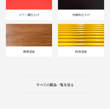
ピアノ調仕上げ
赤錆色仕上げ
模様塗装
粉体塗装
すべての製品一覧を見る