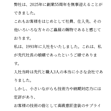
弊社は、2025年に創業55周年を無事迎えることが
できました。
これもお客様をはじめとして社員、仕入先、その
他いろいろな方々のご贔屓の賜物であると感じて
おります。
私は、1993年に入社をいたしました。これは、私
が先代社長の娘婿であったというご縁でありま
す。
入社当時は先代と職人3人の本当に小さな会社であ
りました。
しかし、小さいながらも技術力や納期対応力には
定評があり、
お客様の技術の砦として高級意匠塗装のサプライ