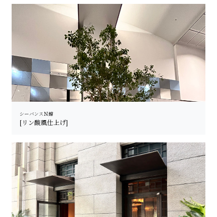
シーバンスＮ館
[リン酸風仕上げ]