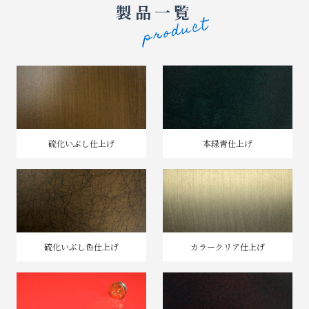
製品一覧
硫化いぶし仕上げ
本緑青仕上げ
硫化いぶし色仕上げ
カラークリア仕上げ