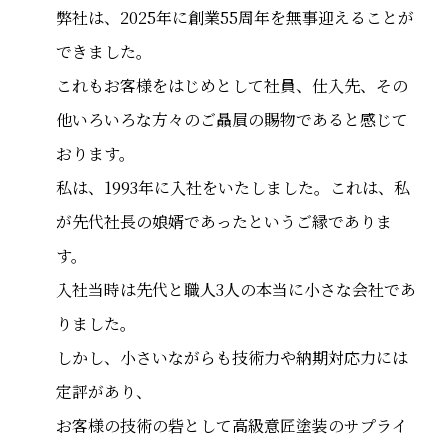
弊社は、2025年に創業55周年を無事迎えることが
できました。
これもお客様をはじめとして社員、仕入先、その
他いろいろな方々のご贔屓の賜物であると感じて
おります。
私は、1993年に入社をいたしました。これは、私
が先代社長の娘婿であったというご縁でありま
す。
入社当時は先代と職人3人の本当に小さな会社であ
りました。
しかし、小さいながらも技術力や納期対応力には
定評があり、
お客様の技術の砦として高級意匠塗装のサプライ