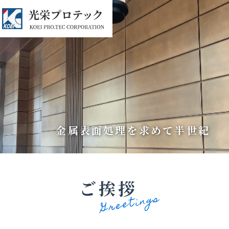
金属表面処理を求めて半世紀
ご挨拶