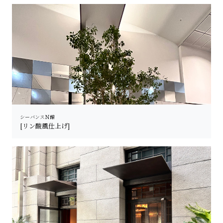
シーバンスＮ館
[リン酸風仕上げ]