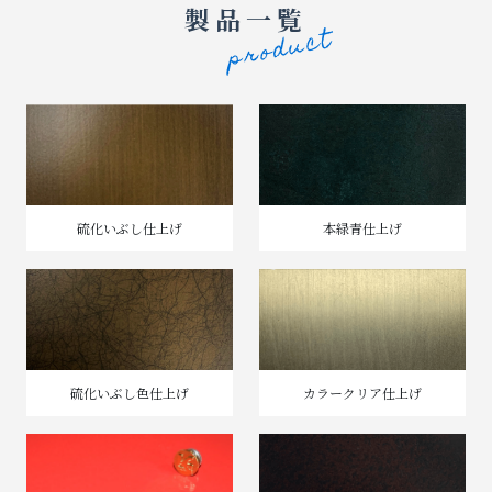
製品一覧
硫化いぶし仕上げ
本緑青仕上げ
硫化いぶし色仕上げ
カラークリア仕上げ