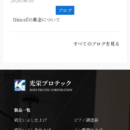
2026.06.03
ブログ
Unicefの募金について
すべてのブログを見る
ホーム
製品一覧
硫化いぶし仕上げ
ピアノ調塗装
硫化いぶし色仕上げ
リン酸風仕上げ