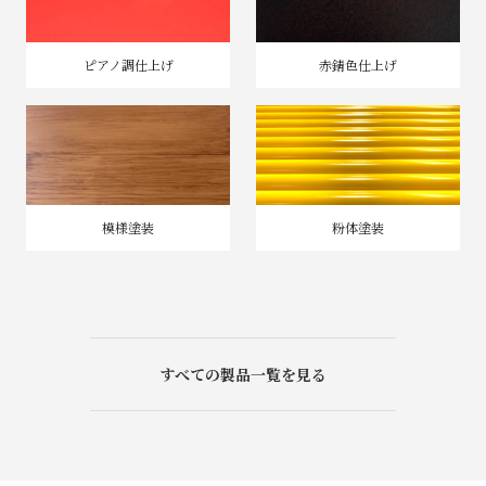
ピアノ調仕上げ
赤錆色仕上げ
模様塗装
粉体塗装
すべての製品一覧を見る