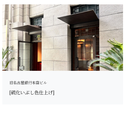
旧名古屋銀行本店ビル
[硫化いぶし色仕上げ]