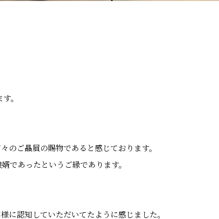
ます。
方々のご贔屓の賜物であると感じております。
娘婿であったというご縁であります。
客様に認知していただいてたように感じました。