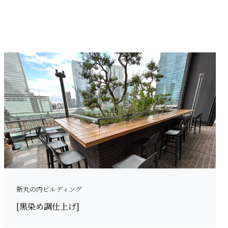
新丸の内ビルディング
[黒染め調仕上げ]