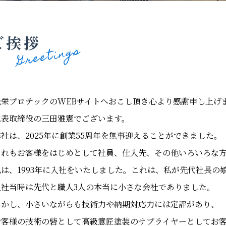
ご挨拶
光栄プロテックのWEBサイトへおこし頂き心より感謝申し上げ
代表取締役の三田雅憲でございます。
弊社は、2025年に創業55周年を無事迎えることができました。
これもお客様をはじめとして社員、仕入先、その他いろいろな
私は、1993年に入社をいたしました。これは、私が先代社長の
入社当時は先代と職人3人の本当に小さな会社でありました。
しかし、小さいながらも技術力や納期対応力には定評があり、
お客様の技術の砦として高級意匠塗装のサプライヤーとしてお