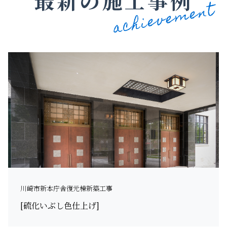
最新の施工事例
川崎市新本庁舎復元棟新築工事
[硫化いぶし色仕上げ]