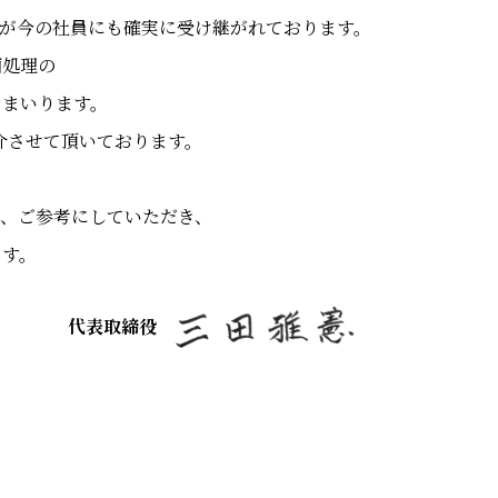
が今の社員にも確実に受け継がれております。
面処理の
てまいります。
介させて頂いております。
、
、ご参考にしていただき、
ます。
代表取締役