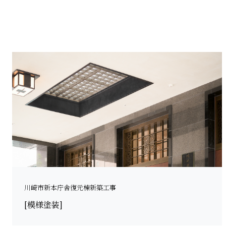
川崎市新本庁舎復元棟新築工事
[模様塗装]