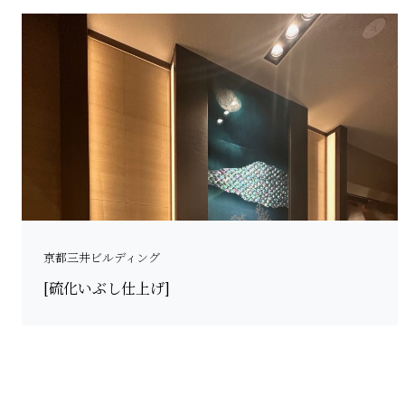
京都三井ビルディング
[硫化いぶし仕上げ]