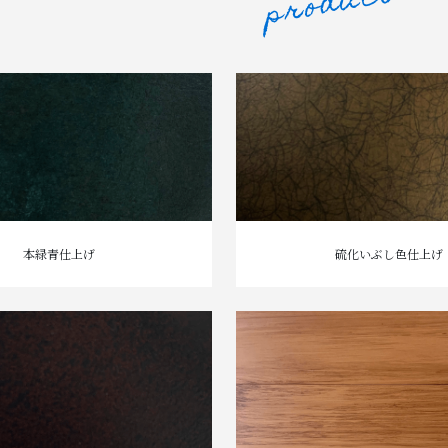
本緑青仕上げ
硫化いぶし色仕上げ