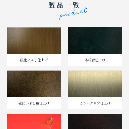
製品一覧
硫化いぶし仕上げ
本緑青仕上げ
硫化いぶし色仕上げ
カラークリア仕上げ