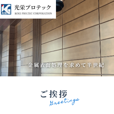
金属表面処理を求めて半世紀
ご挨拶