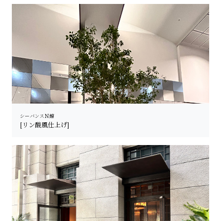
シーバンスＮ館
[リン酸風仕上げ]