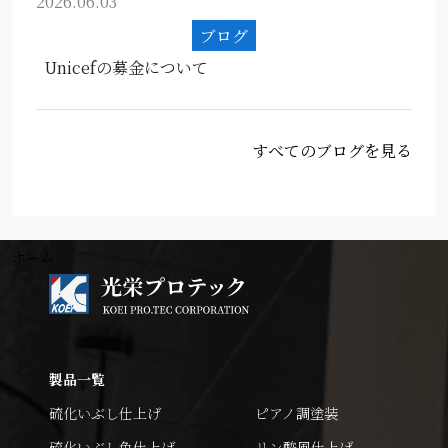
2026.06.03
ブログ
Unicefの募金について
すべてのブログを見る
ホーム
製品一覧
硫化いぶし仕上げ
ピアノ調塗装
硫化いぶし色仕上げ
リン酸風仕上げ