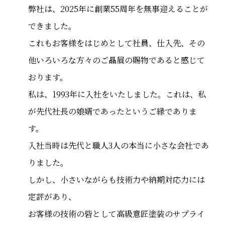
弊社は、2025年に創業55周年を無事迎えることが
できました。
これもお客様をはじめとして社員、仕入先、その
他いろいろな方々のご贔屓の賜物であると感じて
おります。
私は、1993年に入社をいたしました。これは、私
が先代社長の娘婿であったというご縁でありま
す。
入社当時は先代と職人3人の本当に小さな会社であ
りました。
しかし、小さいながらも技術力や納期対応力には
定評があり、
お客様の技術の砦として高級意匠塗装のサプライ