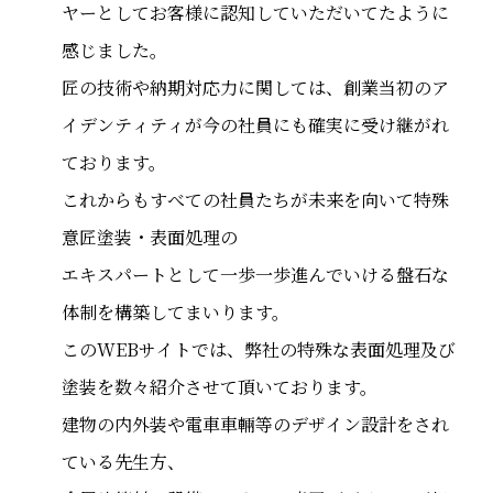
ヤーとしてお客様に認知していただいてたように
感じました。
匠の技術や納期対応力に関しては、創業当初のア
イデンティティが今の社員にも確実に受け継がれ
ております。
これからもすべての社員たちが未来を向いて特殊
意匠塗装・表面処理の
エキスパートとして一歩一歩進んでいける盤石な
体制を構築してまいります。
このWEBサイトでは、弊社の特殊な表面処理及び
塗装を数々紹介させて頂いております。
建物の内外装や電車車輛等のデザイン設計をされ
ている先生方、