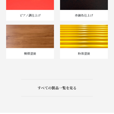
ピアノ調仕上げ
赤錆色仕上げ
模様塗装
粉体塗装
すべての製品一覧を見る