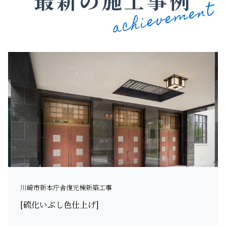
最新の施工事例
川崎市新本庁舎復元棟新築工事
[硫化いぶし色仕上げ]