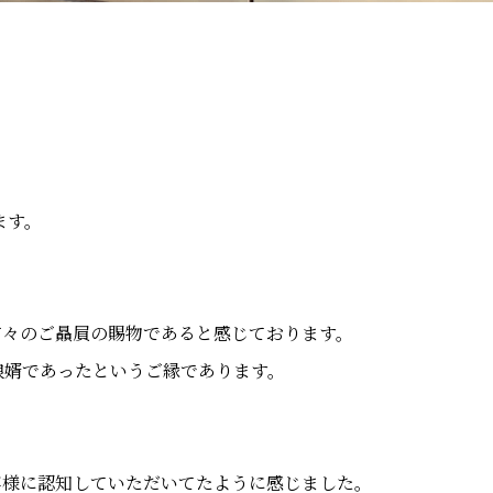
ます。
方々のご贔屓の賜物であると感じております。
娘婿であったというご縁であります。
客様に認知していただいてたように感じました。