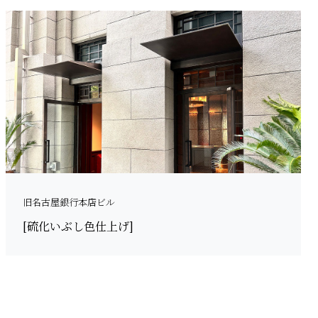
旧名古屋銀行本店ビル
[硫化いぶし色仕上げ]