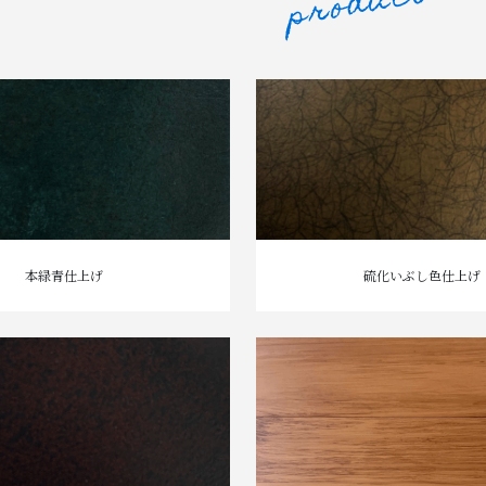
本緑青仕上げ
硫化いぶし色仕上げ