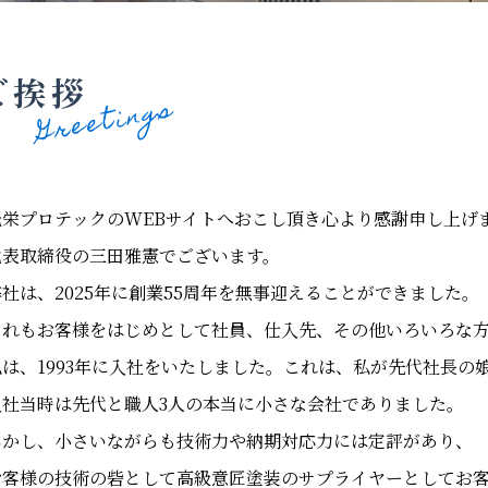
ご挨拶
光栄プロテックのWEBサイトへおこし頂き心より感謝申し上げ
代表取締役の三田雅憲でございます。
弊社は、2025年に創業55周年を無事迎えることができました。
これもお客様をはじめとして社員、仕入先、その他いろいろな
私は、1993年に入社をいたしました。これは、私が先代社長の
入社当時は先代と職人3人の本当に小さな会社でありました。
しかし、小さいながらも技術力や納期対応力には定評があり、
お客様の技術の砦として高級意匠塗装のサプライヤーとしてお