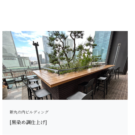
新丸の内ビルディング
[黒染め調仕上げ]