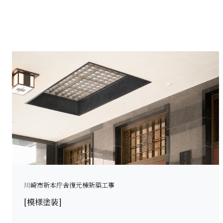
川崎市新本庁舎復元棟新築工事
[模様塗装]