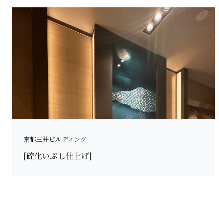
京都三井ビルディング
[硫化いぶし仕上げ]