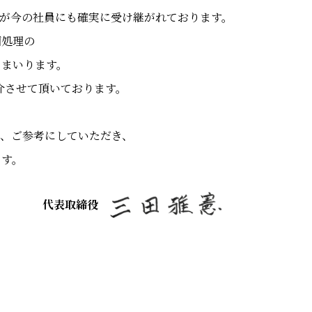
が今の社員にも確実に受け継がれております。
面処理の
てまいります。
介させて頂いております。
、
、ご参考にしていただき、
ます。
代表取締役