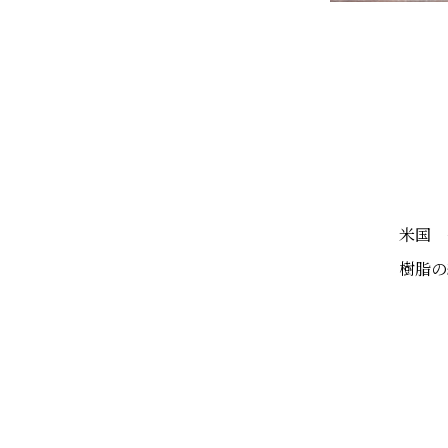
米国 
樹脂の