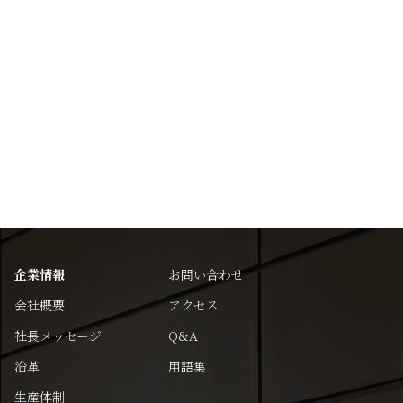
企業情報
お問い合わせ
会社概要
アクセス
社長メッセージ
Q&A
沿革
用語集
生産体制