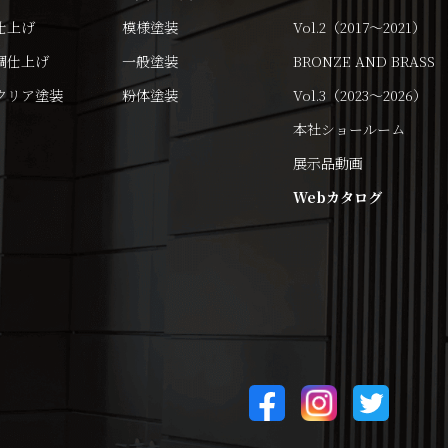
仕上げ
模様塗装
Vol.2（2017～2021）
調仕上げ
一般塗装
BRONZE AND BRASS
クリア塗装
粉体塗装
Vol.3（2023～2026）
本社ショールーム
展示品動画
Webカタログ