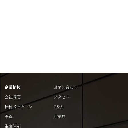
企業情報
お問い合わせ
会社概要
アクセス
社長メッセージ
Q&A
沿革
用語集
生産体制