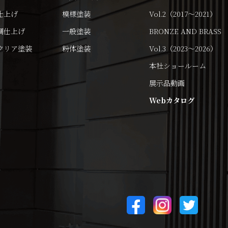
仕上げ
模様塗装
Vol.2（2017～2021）
調仕上げ
一般塗装
BRONZE AND BRASS
クリア塗装
粉体塗装
Vol.3（2023～2026）
本社ショールーム
展示品動画
Webカタログ