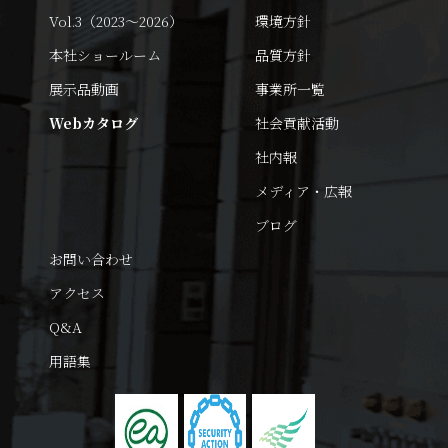
Vol.3（2023～2026）
環境方針
本社ショールーム
品質方針
展示品動画
事業所一覧
Webカタログ
社会貢献活動
社内報
メディア・広報
ブログ
お問い合わせ
アクセス
Q&A
用語集