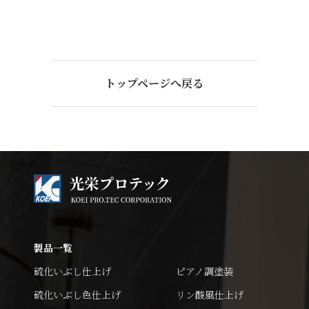
トップページへ戻る
ホーム
製品一覧
硫化いぶし仕上げ
ピアノ調塗装
硫化いぶし色仕上げ
リン酸風仕上げ