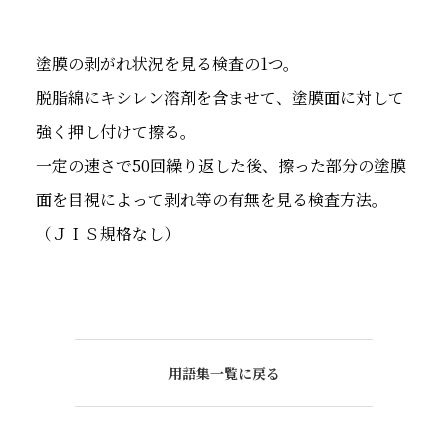
塗膜の剥がれ状況を見る検査の1つ。
脱脂綿にキシレン溶剤を含ませて、塗膜面に対して
強く押し付けて擦る。
一定の速さで50回繰り返した後、擦った部分の塗膜
面を目視によって剥れ等の有無を見る検査方法。
（ＪＩＳ規格なし）
用語集一覧に戻る