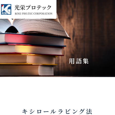
用語集
キシロールラビング法