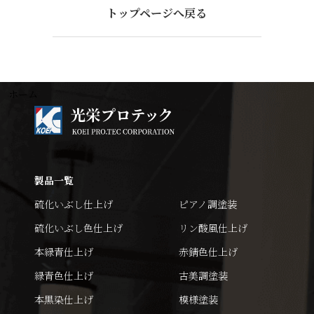
トップページへ戻る
ホーム
製品一覧
硫化いぶし仕上げ
ピアノ調塗装
硫化いぶし色仕上げ
リン酸風仕上げ
本緑青仕上げ
赤錆色仕上げ
緑青色仕上げ
古美調塗装
本黒染仕上げ
模様塗装