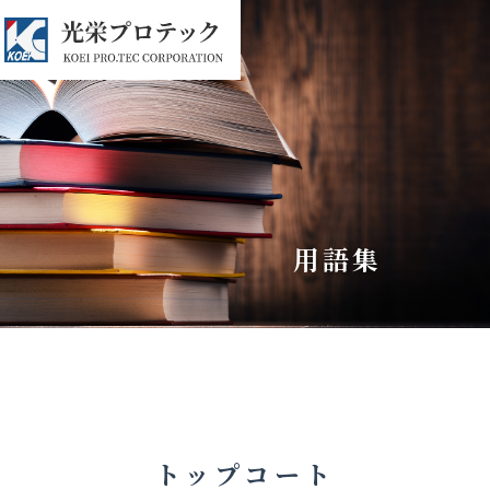
用語集
トップコート