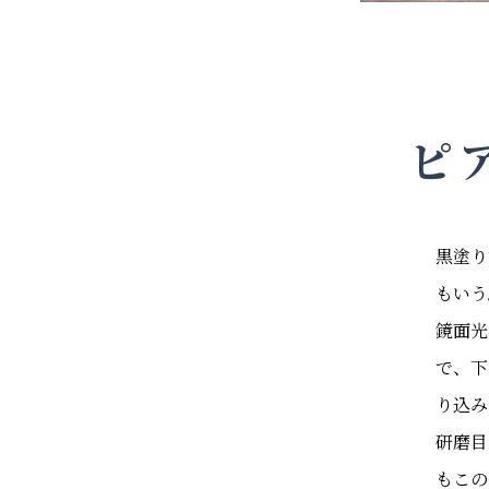
ピ
黒塗り
もいう
鏡面光
で、下
り込み
研磨目
もこの