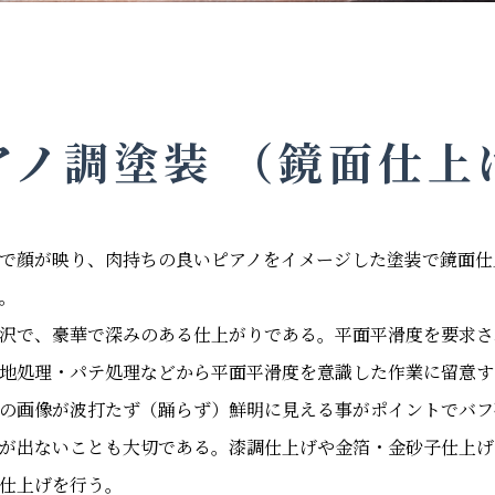
アノ調塗装 （鏡面仕上
で顔が映り、肉持ちの良いピアノをイメージした塗装で鏡面仕
。
沢で、豪華で深みのある仕上がりである。平面平滑度を要求さ
地処理・パテ処理などから平面平滑度を意識した作業に留意す
の画像が波打たず（踊らず）鮮明に見える事がポイントでバフ
が出ないことも大切である。漆調仕上げや金箔・金砂子仕上げ
仕上げを行う。