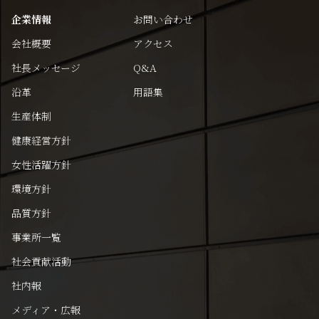
企業情報
お問い合わせ
会社概要
アクセス
社長メッセージ
Q&A
沿革
用語集
生産体制
健康経営方針
女性活躍方針
環境方針
品質方針
事業所一覧
社会貢献活動
社内報
メディア・広報