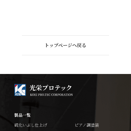
トップページへ戻る
ホーム
製品一覧
硫化いぶし仕上げ
ピアノ調塗装