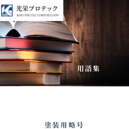
用語集
塗装用略号