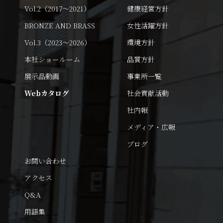
Vol.2（2017～2021）
健康経営方針
BRONZE AND BRASS
女性活躍方針
Vol.3（2023～2026）
環境方針
本社ショールーム
品質方針
展示品動画
事業所一覧
Webカタログ
社会貢献活動
社内報
メディア・広報
ブログ
お問い合わせ
アクセス
Q&A
用語集