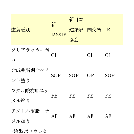
新日本
新
塗装種別
建築家
国交省
JR
JASS18
協会
クリアラッカー塗
CL
CL
CL
り
合成樹脂調合ペイ
SOP
SOP
OP
SOP
ント塗り
フタル酸樹脂エナ
FE
FE
FE
FE
メル塗り
アクリル樹脂エナ
AE
AE
AE
AE
メル塗り
2液型ポリウレタ