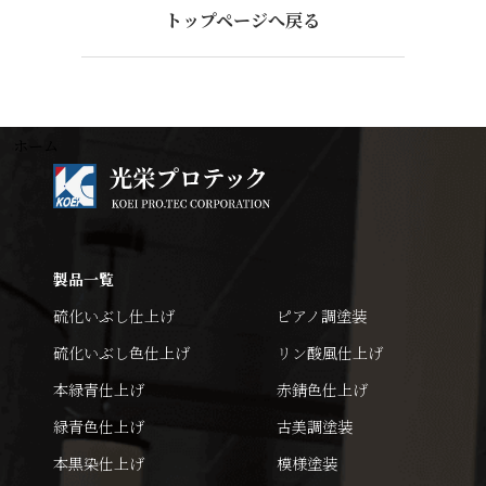
トップページへ戻る
ホーム
製品一覧
硫化いぶし仕上げ
ピアノ調塗装
硫化いぶし色仕上げ
リン酸風仕上げ
本緑青仕上げ
赤錆色仕上げ
緑青色仕上げ
古美調塗装
本黒染仕上げ
模様塗装