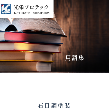
用語集
石目調塗装