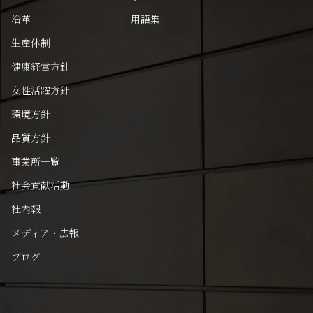
沿革
用語集
生産体制
健康経営方針
女性活躍方針
環境方針
品質方針
事業所一覧
社会貢献活動
社内報
メディア・広報
ブログ