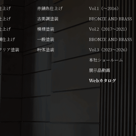
仕上げ
赤錆色仕上げ
Vol.1（～2016）
仕上げ
古美調塗装
BRONZE AND BRASS
仕上げ
模様塗装
Vol.2（2017～2021）
調仕上げ
一般塗装
BRONZE AND BRASS
クリア塗装
粉体塗装
Vol.3（2023～2026）
本社ショールーム
展示品動画
Webカタログ