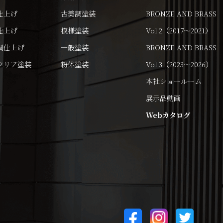
仕上げ
古美調塗装
BRONZE AND BRASS
仕上げ
模様塗装
Vol.2（2017～2021）
調仕上げ
一般塗装
BRONZE AND BRASS
クリア塗装
粉体塗装
Vol.3（2023～2026）
本社ショールーム
展示品動画
Webカタログ