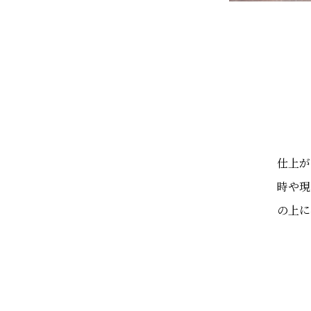
仕上が
時や現
の上に