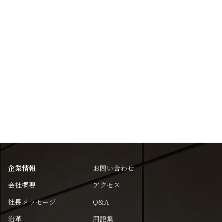
企業情報
お問い合わせ
会社概要
アクセス
社長メッセージ
Q&A
沿革
用語集