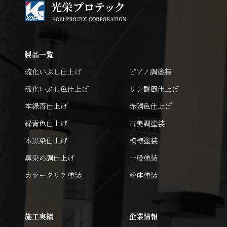
製品一覧
硫化いぶし仕上げ
ピアノ調塗装
硫化いぶし色仕上げ
リン酸風仕上げ
本緑青仕上げ
赤錆色仕上げ
緑青色仕上げ
古美調塗装
本黒染仕上げ
模様塗装
黒染め調仕上げ
一般塗装
カラークリア塗装
粉体塗装
施工実績
企業情報