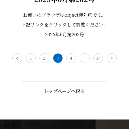
お使いのブラウザはobject非対応です。
下記リンクをクリックして御覧ください。
2025年6月第202号
‹
›
1
2
3
4
…
37
トップページへ戻る
ホーム