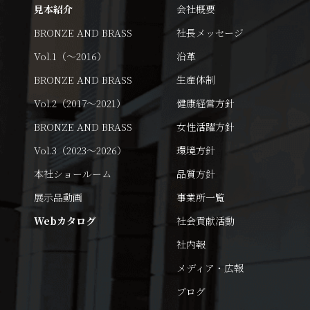
見本紹介
会社概要
BRONZE AND BRASS
社長メッセージ
Vol.1（～2016）
沿革
BRONZE AND BRASS
生産体制
Vol.2（2017～2021）
健康経営方針
BRONZE AND BRASS
女性活躍方針
Vol.3（2023～2026）
環境方針
本社ショールーム
品質方針
展示品動画
事業所一覧
Webカタログ
社会貢献活動
社内報
メディア・広報
ブログ