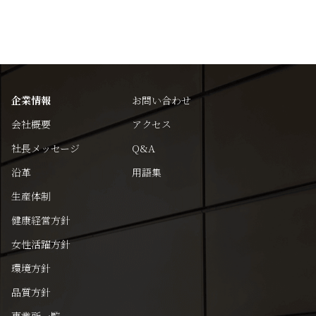
企業情報
お問い合わせ
会社概要
アクセス
社長メッセージ
Q&A
沿革
用語集
生産体制
健康経営方針
女性活躍方針
環境方針
品質方針
事業所一覧