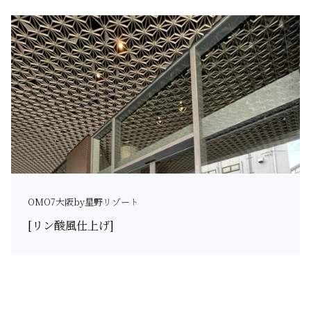
OMO7大阪by星野リゾート
[リン酸風仕上げ]