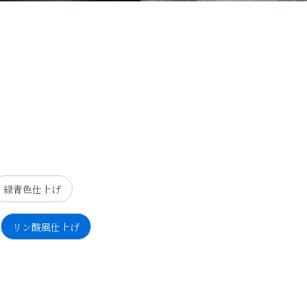
緑青色仕上げ
リン酸風仕上げ