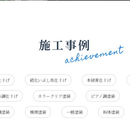
施工事例
仕上げ
硫化いぶし色仕上げ
本緑青仕上げ
め調仕上げ
カラークリア塗装
ピアノ調塗装
調塗装
模様塗装
一般塗装
粉体塗装