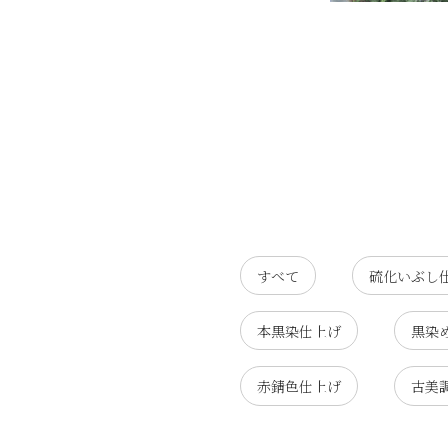
すべて
硫化いぶし
本黒染仕上げ
黒染
赤錆色仕上げ
古美