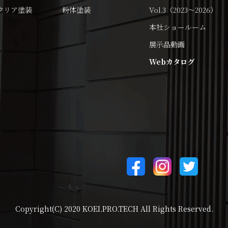
クリア塗装
粉体塗装
Vol.3（2023～2026）
本社ショールーム
展示品動画
Webカタログ
Copyright(C) 2020 KOEI.PRO.TECH All Rights Reserved.