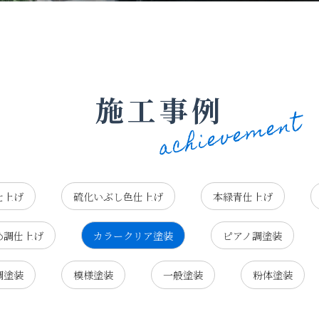
施工事例
仕上げ
硫化いぶし色仕上げ
本緑青仕上げ
め調仕上げ
カラークリア塗装
ピアノ調塗装
調塗装
模様塗装
一般塗装
粉体塗装