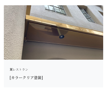
某レストラン
[カラークリア塗装]