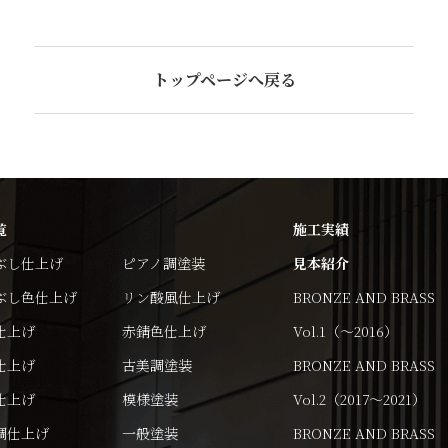
トップページへ戻る
覧
施工実績
ぶし仕上げ
ピアノ調塗装
見本紹介
ぶし色仕上げ
リン酸風仕上げ
BRONZE AND BRASS
仕上げ
赤錆色仕上げ
Vol.1（～2016）
仕上げ
古美調塗装
BRONZE AND BRASS
仕上げ
模様塗装
Vol.2（2017～2021）
調仕上げ
一般塗装
BRONZE AND BRASS