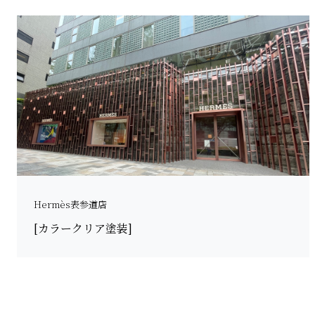
Hermès表参道店
[カラークリア塗装]