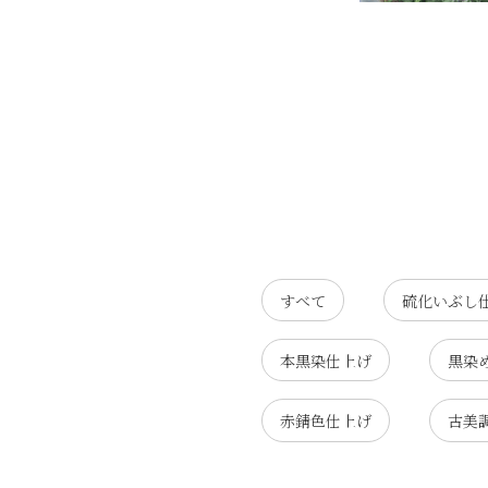
すべて
硫化いぶし
本黒染仕上げ
黒染
赤錆色仕上げ
古美