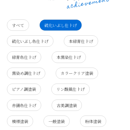
すべて
硫化いぶし仕上げ
硫化いぶし色仕上げ
本緑青仕上げ
緑青色仕上げ
本黒染仕上げ
黒染め調仕上げ
カラークリア塗装
ピアノ調塗装
リン酸風仕上げ
赤錆色仕上げ
古美調塗装
模様塗装
一般塗装
粉体塗装