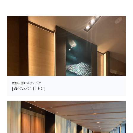
京都三井ビルディング
[硫化いぶし仕上げ]