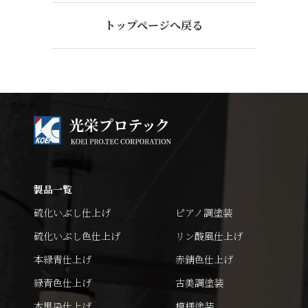
トップページへ戻る
ホーム
製品一覧
硫化いぶし仕上げ
ピアノ調塗装
硫化いぶし色仕上げ
リン酸風仕上げ
本緑青仕上げ
赤錆色仕上げ
緑青色仕上げ
古美調塗装
本黒染仕上げ
模様塗装