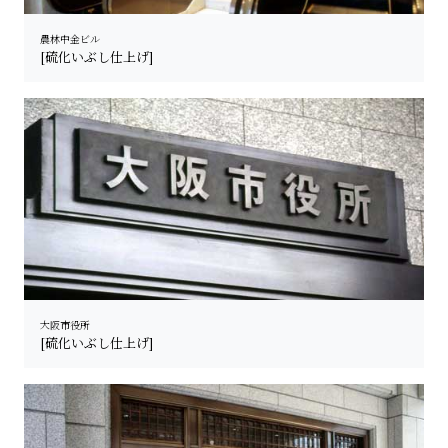
農林中金ビル
[硫化いぶし仕上げ]
大阪市役所
[硫化いぶし仕上げ]