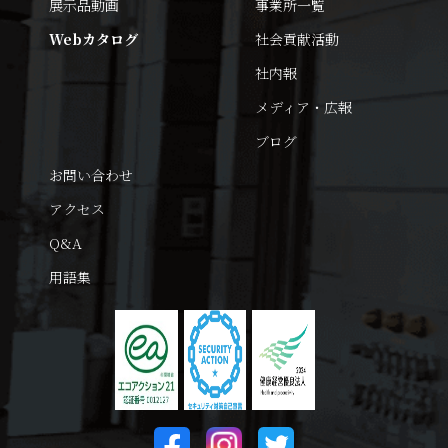
展示品動画
事業所一覧
Webカタログ
社会貢献活動
社内報
メディア・広報
ブログ
お問い合わせ
アクセス
Q&A
用語集