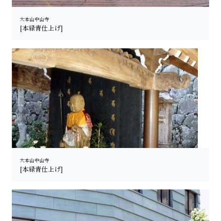
大本山中山寺
[本緑青仕上げ]
大本山中山寺
[本緑青仕上げ]