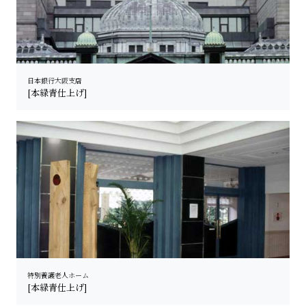
日本銀行大阪支店
[本緑青仕上げ]
特別養護老人ホーム
[本緑青仕上げ]