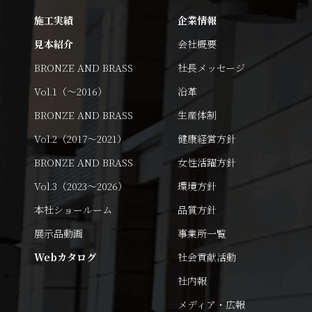
施工実績
企業情報
見本紹介
会社概要
BRONZE AND BRASS
社長メッセージ
Vol.1（～2016）
沿革
BRONZE AND BRASS
生産体制
Vol.2（2017～2021）
健康経営方針
BRONZE AND BRASS
女性活躍方針
Vol.3（2023～2026）
環境方針
本社ショールーム
品質方針
展示品動画
事業所一覧
Webカタログ
社会貢献活動
社内報
メディア・広報