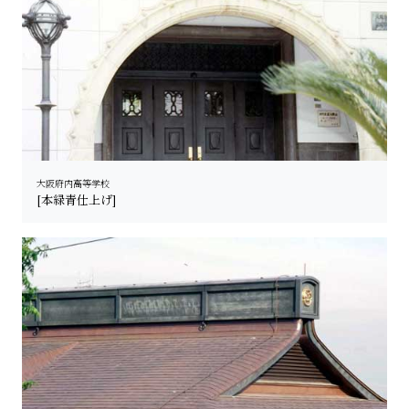
大阪府内高等学校
[本緑青仕上げ]