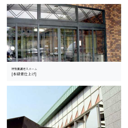
特別養護老人ホーム
[本緑青仕上げ]