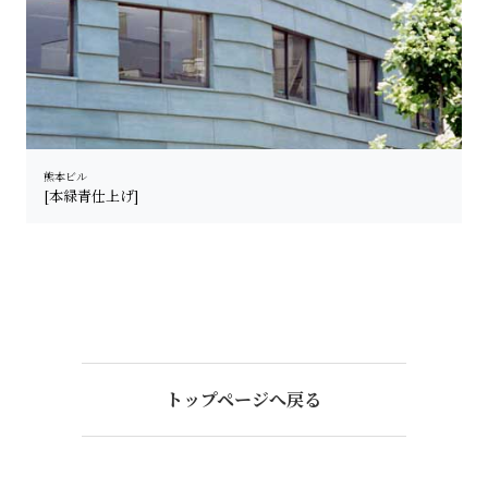
熊本ビル
[本緑青仕上げ]
トップページへ戻る